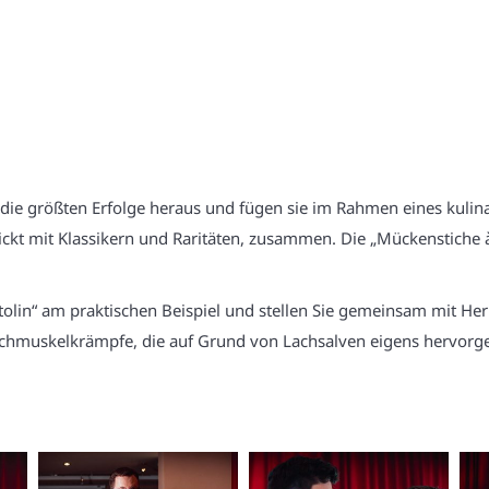
 die größten Erfolge heraus und fügen sie im Rahmen eines kulin
pickt mit Klassikern und Raritäten, zusammen. Die „Mückenstiche
tolin“ am praktischen Beispiel und stellen Sie gemeinsam mit He
Bauchmuskelkrämpfe, die auf Grund von Lachsalven eigens hervorg