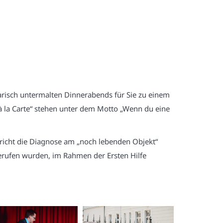
arisch untermalten Dinnerabends für Sie zu einem
 à la Carte“ stehen unter dem Motto „Wenn du eine
rricht die Diagnose am „noch lebenden Objekt“
erufen wurden, im Rahmen der Ersten Hilfe