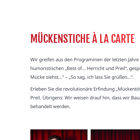
MÜCKENSTICHE À LA CARTE
Wir greifen aus den Programmen der letzten Jahre
humoristischen „Best of… Herricht und Preil“, ges
Mücke siehst…“ – „So sag, ich lass Sie grüßen…“.
Erleben Sie die revolutionäre Erfindung „Mückentö
Preil. Übrigens: Wir weisen drauf hin, dass wir 
behandelt werden.