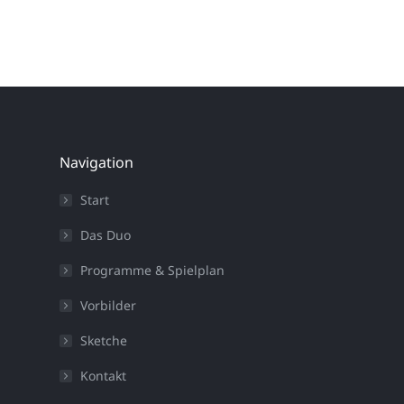
Navigation
Start
Das Duo
Programme & Spielplan
Vorbilder
Sketche
Kontakt