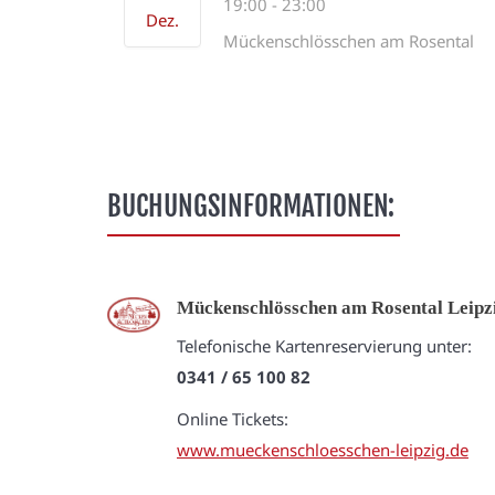
19:00
-
23:00
Dez.
Mückenschlösschen am Rosental
BUCHUNGSINFORMATIONEN:
Mückenschlösschen am Rosental Leipz
Telefonische Kartenreservierung unter:
0341 / 65 100 82
Online Tickets:
www.mueckenschloesschen-leipzig.de