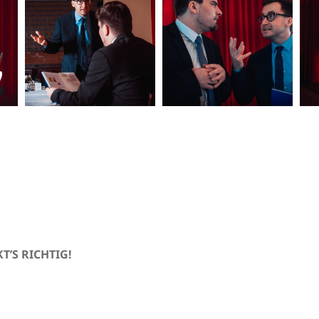
T’S RICHTIG!