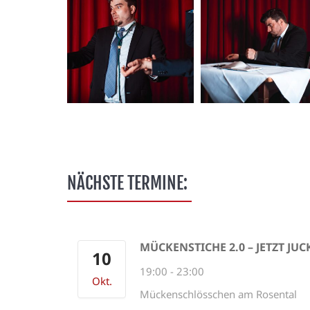
NÄCHSTE TERMINE:
MÜCKENSTICHE 2.0 – JETZT JUCK
10
19:00
-
23:00
Okt.
Mückenschlösschen am Rosental