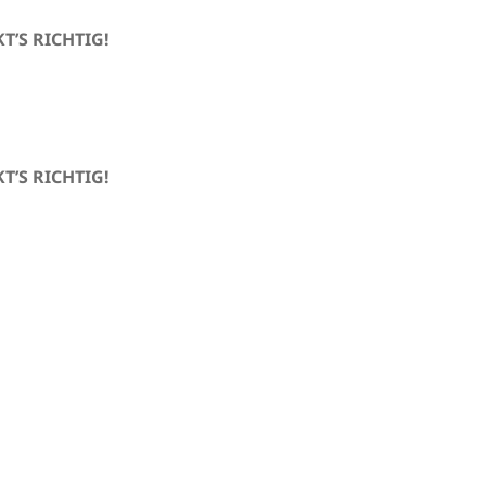
T’S RICHTIG!
T’S RICHTIG!