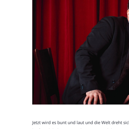
Jetzt wird es bunt und laut und die Welt dreht sic