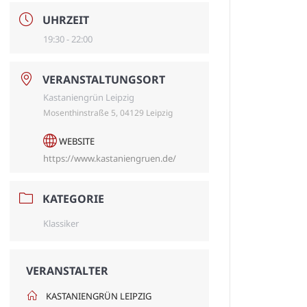
UHRZEIT
19:30 - 22:00
VERANSTALTUNGSORT
Kastaniengrün Leipzig
Mosenthinstraße 5, 04129 Leipzig
WEBSITE
https://www.kastaniengruen.de/
KATEGORIE
Klassiker
VERANSTALTER
KASTANIENGRÜN LEIPZIG