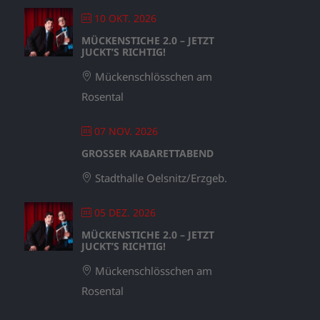
10 OKT. 2026
MÜCKENSTICHE 2.0 – JETZT
JUCKT’S RICHTIG!
Mückenschlösschen am
Rosental
07 NOV. 2026
GROSSER KABARETTABEND
Stadthalle Oelsnitz/Erzgeb.
05 DEZ. 2026
MÜCKENSTICHE 2.0 – JETZT
JUCKT’S RICHTIG!
Mückenschlösschen am
Rosental