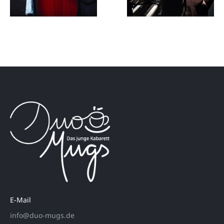
E-Mail
info@duo-mugs.de